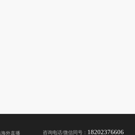
18202376606
咨询电话/微信同号：
站海外直播