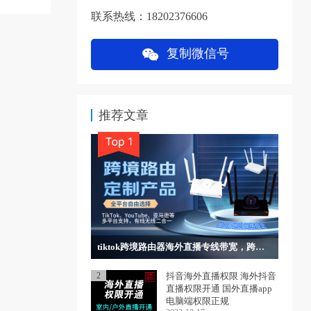
联系热线：18202376606
复制微信号
推荐文章
tiktok跨境路由器海外直播专线带宽，跨境电商，独立IP网络稳定
2
抖音海外直播权限 海外抖音
直播权限开通 国外直播app
电脑端权限正规