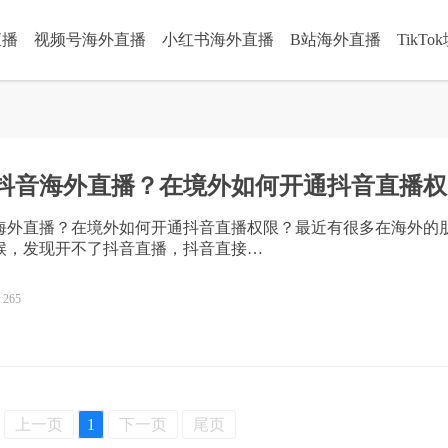
直播
视频号海外直播
小红书海外直播
B站海外直播
TikT
抖音海外直播？在境外如何开通抖音直播权
海外直播？在境外如何开通抖音直播权限？最近有很多在海外的
候，发现开不了抖音直播，抖音直接…
265
上一页
1
下一页
尾页