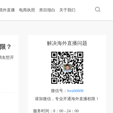
ok境外直播
电商执照
类目报白
关于我们
解决海外直播问题
限？
朋友想开
微信号：
hwzb6606
请加微信，专业开通海外直播权限！
服务时间：8：00 - 24：00