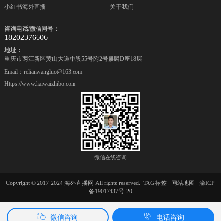
小红书海外直播
关于我们
咨询电话/微信同号：
18202376606
地址：
重庆市两江新区黄山大道中段55号附2号麒麟D座18层
Email：relianwangluo@163.com
Https://www.haiwaizhibo.com
微信在线咨询
Copyright © 2017-2024 海外直播网 All rights reserved.
TAG标签
网站地图
渝ICP
备19017437号-20
微信咨询
电话咨询