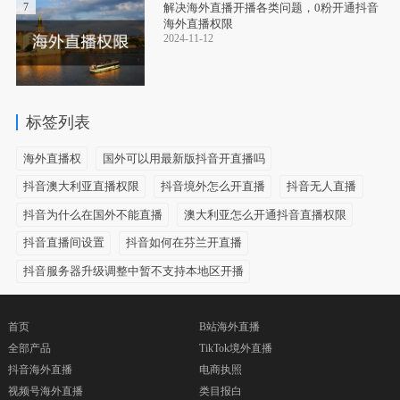
7
‌解决海外直播开播各类问题，0粉开通抖音
海外直播权限
2024-11-12
标签列表
海外直播权
国外可以用最新版抖音开直播吗
抖音澳大利亚直播权限
抖音境外怎么开直播
抖音无人直播
抖音为什么在国外不能直播
澳大利亚怎么开通抖音直播权限
抖音直播间设置
抖音如何在芬兰开直播
抖音服务器升级调整中暂不支持本地区开播
首页
B站海外直播
全部产品
TikTok境外直播
抖音海外直播
电商执照
视频号海外直播
类目报白