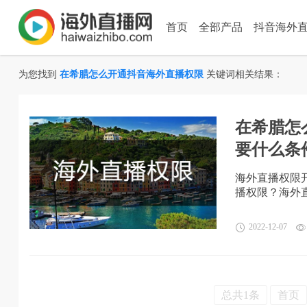
首页
全部产品
抖音海外
为您找到
在希腊怎么开通抖音海外直播权限
关键词相关结果：
在希腊怎
要什么条
海外直播权限
播权限？海外
2022-12-07
总共1条
首页