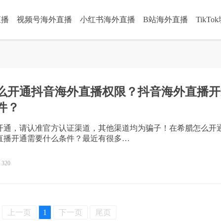
直播
视频号海外直播
小红书海外直播
B站海外直播
TikT
么开通抖音海外直播权限？抖音海外直播开
件？
开通，请认准官方认证渠道，其他渠道均为骗子！在希腊怎么开
直播开通需要什么条件？最近有很多…
320
上一页
1
下一页
尾页