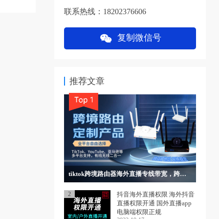
联系热线：18202376606
复制微信号
推荐文章
tiktok跨境路由器海外直播专线带宽，跨境电商，独立IP网络稳定
2
抖音海外直播权限 海外抖音
直播权限开通 国外直播app
电脑端权限正规