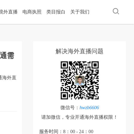
ok境外直播
电商执照
类目报白
关于我们
解决海外直播问题
通需
通海外直
微信号：
hwzb6606
请加微信，专业开通海外直播权限！
服务时间：8：00 - 24：00