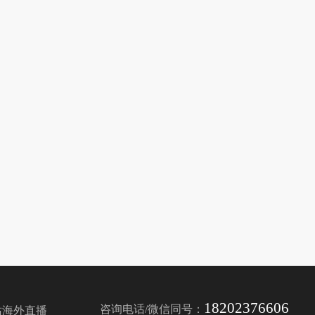
18202376606
咨询电话/微信同号：
站海外直播