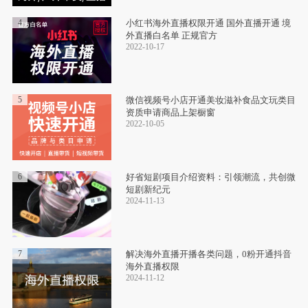
4
小红书海外直播权限开通 国外直播开通 境
外直播白名单 正规官方
2022-10-17
5
微信视频号小店开通美妆滋补食品文玩类目
资质申请商品上架橱窗
2022-10-05
6
好省短剧项目介绍资料：引领潮流，共创微
短剧新纪元
2024-11-13
7
‌解决海外直播开播各类问题，0粉开通抖音
海外直播权限
2024-11-12