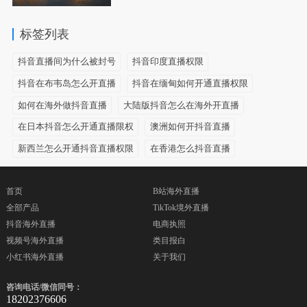
标签列表
抖音直播间为什么被封号
抖音印度直播权限
抖音在布韦岛怎么开直播
抖音在缅甸如何开通直播权限
如何在海外做抖音直播
大陆版抖音怎么在海外开直播
在日本抖音怎么开通直播限权
澳洲如何开抖音直播
新西兰怎么开通抖音直播权限
在香港怎么抖音直播
首页
B站海外直播
全部产品
TikTok境外直播
抖音海外直播
电商执照
视频号海外直播
类目报白
小红书海外直播
关于我们
咨询电话/微信同号：
18202376606