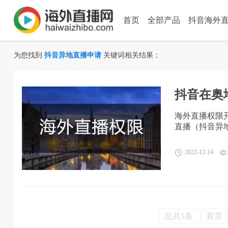
首页
全部产品
抖音海外
为您找到
抖音异地直播申请
关键词相关结果：
抖音在奥
海外直播权限
直播（抖音异
2022-12-14
总共1条
首页