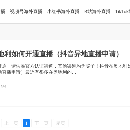
直播
视频号海外直播
小红书海外直播
B站海外直播
TikT
地利如何开通直播（抖音异地直播申请）
开通，请认准官方认证渠道，其他渠道均为骗子！抖音在奥地利
地直播申请）最近有很多在奥地利的…
536
上一页
1
下一页
尾页