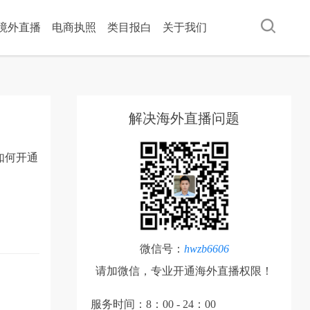
ok境外直播
电商执照
类目报白
关于我们
解决海外直播问题
如何开通
微信号：
hwzb6606
请加微信，专业开通海外直播权限！
服务时间：8：00 - 24：00