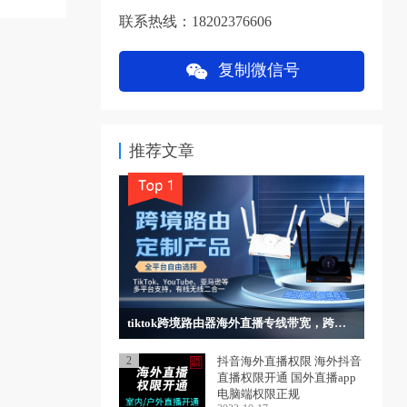
联系热线：18202376606
复制微信号
推荐文章
tiktok跨境路由器海外直播专线带宽，跨境电商，独立IP网络稳定
2
抖音海外直播权限 海外抖音
直播权限开通 国外直播app
电脑端权限正规