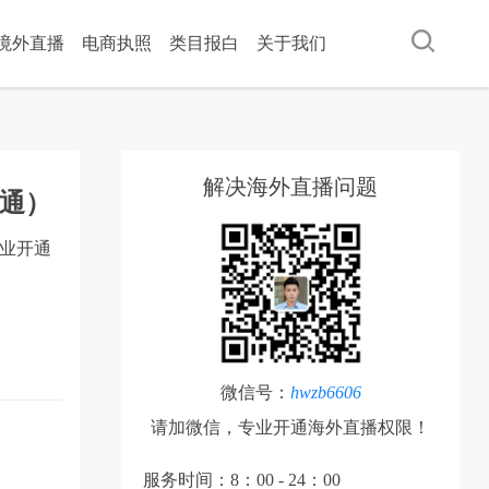
ok境外直播
电商执照
类目报白
关于我们
解决海外直播问题
通）
专业开通
微信号：
hwzb6606
请加微信，专业开通海外直播权限！
服务时间：8：00 - 24：00