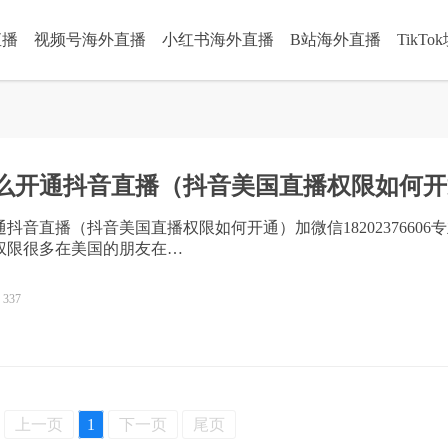
直播
视频号海外直播
小红书海外直播
B站海外直播
TikT
么开通抖音直播（抖音美国直播权限如何开
抖音直播（抖音美国直播权限如何开通）加微信18202376606
权限很多在美国的朋友在…
337
上一页
1
下一页
尾页