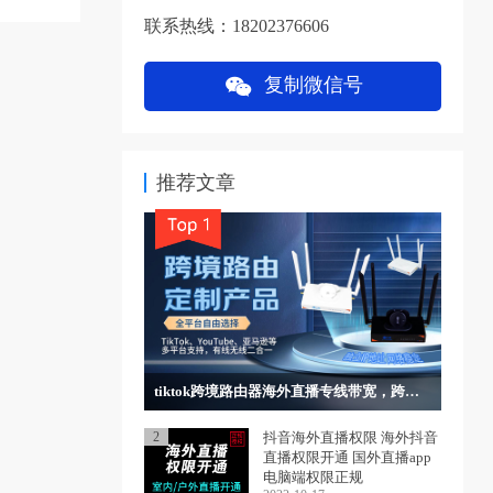
联系热线：18202376606
复制微信号
推荐文章
tiktok跨境路由器海外直播专线带宽，跨境电商，独立IP网络稳定
2
抖音海外直播权限 海外抖音
直播权限开通 国外直播app
电脑端权限正规