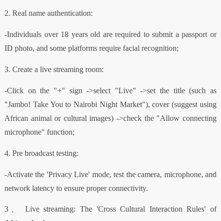
2. Real name authentication:
-Individuals over 18 years old are required to submit a passport or
ID photo, and some platforms require facial recognition;
3. Create a live streaming room:
-Click on the "+" sign ->select "Live" ->set the title (such as
"Jambo! Take You to Nairobi Night Market"), cover (suggest using
African animal or cultural images) ->check the "Allow connecting
microphone" function;
4. Pre broadcast testing:
-Activate the 'Privacy Live' mode, test the camera, microphone, and
network latency to ensure proper connectivity.
3、 Live streaming: The 'Cross Cultural Interaction Rules' of