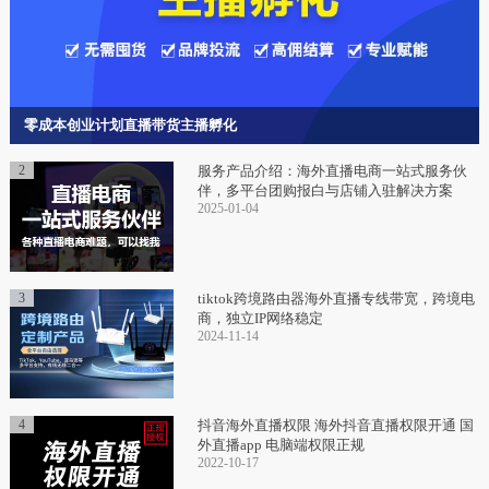
零成本创业计划直播带货主播孵化
2
服务产品介绍：海外直播电商一站式服务伙
伴，多平台团购报白与店铺入驻解决方案
2025-01-04
3
tiktok跨境路由器海外直播专线带宽，跨境电
商，独立IP网络稳定
2024-11-14
4
抖音海外直播权限 海外抖音直播权限开通 国
外直播app 电脑端权限正规
2022-10-17