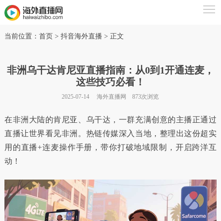
当前位置：
首页
> 抖音海外直播 > 正文
非洲乌干达肯尼亚直播指南：从0到1开通连麦，
这些技巧必看！
2025-07-14
海外直播网
873
次浏览
在非洲大陆的肯尼亚、乌干达，一群充满创意的主播正通过
直播让世界看见非洲。热链传媒深入当地，整理出这份超实
用的直播+连麦操作手册，带你打破地域限制，开启跨洋互
动！