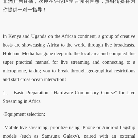
非洲开启直播，欢迎在评论区留言你的困惑，热链传媒将为
你提供一对一指导！
In Kenya and Uganda on the African continent, a group of creative
hosts are showcasing Africa to the world through live broadcasts.
Hotchain Media has gone deep into the local area and compiled this
super practical manual for live streaming and connecting to a
microphone, taking you to break through geographical restrictions
and start cross ocean interaction!
1、 Basic Preparation: "Hardware Compulsory Course" for Live
Streaming in Africa
-Equipment selection:
-Mobile live streaming: prioritize using iPhone or Android flagship
models (such as Samsung Galaxy), paired with an external