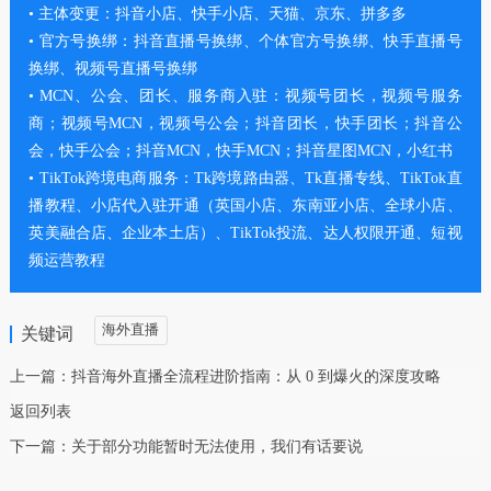
• 主体变更：抖音小店、快手小店、天猫、京东、拼多多
• 官方号换绑：抖音直播号换绑、个体官方号换绑、快手直播号
换绑、视频号直播号换绑
• MCN、公会、团长、服务商入驻：视频号团长，视频号服务
商；视频号MCN，视频号公会；抖音团长，快手团长；抖音公
会，快手公会；抖音MCN，快手MCN；抖音星图MCN，小红书
• TikTok跨境电商服务：Tk跨境路由器、Tk直播专线、TikTok直
播教程、小店代入驻开通（英国小店、东南亚小店、全球小店、
英美融合店、企业本土店）、TikTok投流、达人权限开通、短视
频运营教程
海外直播
关键词
上一篇：
抖音海外直播全流程进阶指南：从 0 到爆火的深度攻略
返回列表
下一篇：
关于部分功能暂时无法使用，我们有话要说