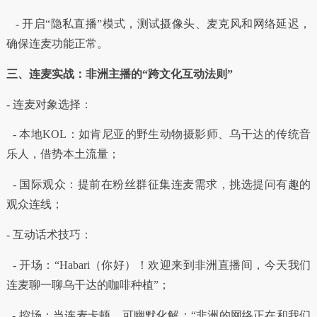
- 开启“隐私直播”模式，测试摄像头、麦克风和网络延迟，
确保连麦功能正常。
三、连麦实战：非洲主播的“跨文化互动法则”
- 连麦对象选择：
- 本地KOL：如肯尼亚的野生动物摄影师、乌干达的传统音
乐人，借势本土流量；
- 国际观众：提前在粉丝群征集连麦需求，挑选提问有趣的
观众连线；
- 互动话术技巧：
- 开场：“Habari（你好）！欢迎来到非洲直播间，今天我们
连麦聊一聊乌干达的咖啡种植”；
- 控场：当连麦卡顿，可幽默化解：“非洲的网络正在和我们