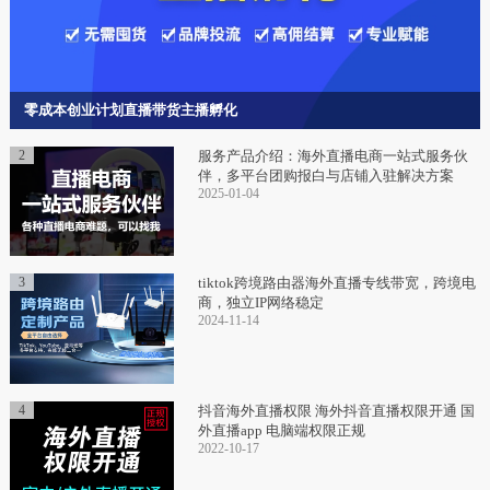
零成本创业计划直播带货主播孵化
2
服务产品介绍：海外直播电商一站式服务伙
伴，多平台团购报白与店铺入驻解决方案
2025-01-04
3
tiktok跨境路由器海外直播专线带宽，跨境电
商，独立IP网络稳定
2024-11-14
4
抖音海外直播权限 海外抖音直播权限开通 国
外直播app 电脑端权限正规
2022-10-17