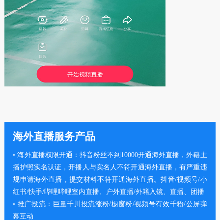
海外直播服务产品
• 海外直播权限开通：抖音粉丝不到10000开通海外直播，外籍主
播护照实名认证，开播人与实名人不符开通海外直播，有严重违
规申请海外直播，提交材料不符开通海外直播。抖音/视频号/小
红书/快手/哔哩哔哩室内直播、户外直播/外籍入镜、直播、团播
• 推广投流：巨量千川投流涨粉/橱窗粉/视频号有效千粉/公屏弹
幕互动