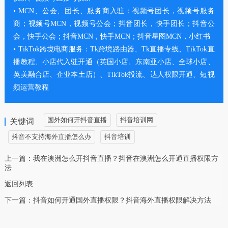
• MCN、公会、团长、服务商入驻：视频号团长，视频号服务
商；视频号MCN，视频号公会；抖音团长，快手团长；抖音公
会，快手公会；抖音MCN，快手MCN；抖音星图MCN，小红书
• TikTok跨境电商服务：Tk跨境路由器、Tk直播专线、TikTok直
播教程、小店代入驻开通（英国小店、东南亚小店、全球小店、
英美融合店、企业本土店）、TikTok投流、达人权限开通、短视
频运营教程
国外如何开抖音直播
抖音培训网
关键词
抖音不支持海外直播怎么办
抖音培训
上一篇：
我在澳洲怎么开抖音直播？抖音在澳洲怎么开通直播权限方
法
返回列表
下一篇：
抖音如何开通国外直播权限？抖音海外直播权限解决方法